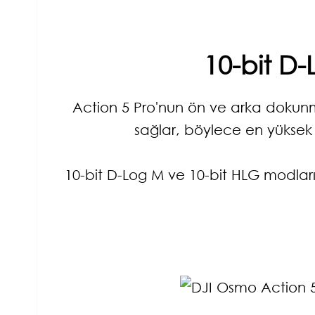
10-bit D-
Action 5 Pro'nun ön ve arka dokunma
sağlar, böylece en yüksek k
10-bit D-Log M ve 10-bit HLG modları