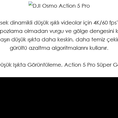
sek dinamikli düşük ışıklı videolar için 4K/60 f
ı pozlama olmadan vurgu ve gölge dengesini 
 aşırı düşük ışıkta daha keskin, daha temiz çek
gürültü azaltma algoritmalarını kullanır.
Düşük Işıkta Görüntüleme, Action 5 Pro Süper