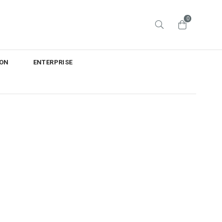
0
ON
ENTERPRISE