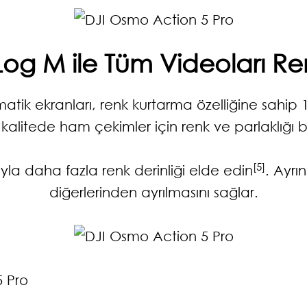
Log M ile Tüm Videoları Re
tik ekranları, renk kurtarma özelliğine sahip 1
alitede ham çekimler için renk ve parlaklığı bir
[5]
yla daha fazla renk derinliği elde edin
. Ayrın
diğerlerinden ayrılmasını sağlar.