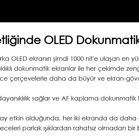
Netliğinde OLED Dokunmatik
ka OLED ekranın şimdi 1000 nit'e ulaşan en yüks
lıklı dokunmatik ekranlar ile her çekimde zeng
nce çerçevelerle daha da büyür ve ekran-gövde
yanıklılık sağlar ve AF kaplama dokunmatik ko
ay etkin olduğunda, her iki ekranda da daha dü
 Geceleri parlak ışıklardan rahatsız olmadan bir ba