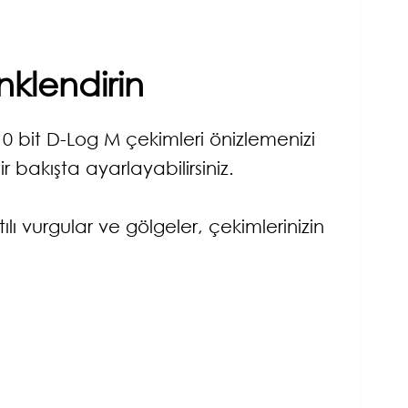
nklendirin
0 bit D-Log M çekimleri önizlemenizi
 bakışta ayarlayabilirsiniz.
tılı vurgular ve gölgeler, çekimlerinizin