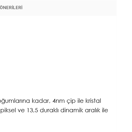
ÖNERILERI
ğumlarına kadar, 4nm çip ile kristal
iksel ve 13,5 duraklı dinamik aralık ile