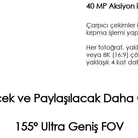
40 MP Aksiyon i
Çarpıcı çekimler 
kırpma işlemi yap
Her fotoğraf, yak
veya 8K (16:9) çö
yaklaşık 4 kat dah
ek ve Paylaşılacak Daha
155° Ultra Geniş FOV