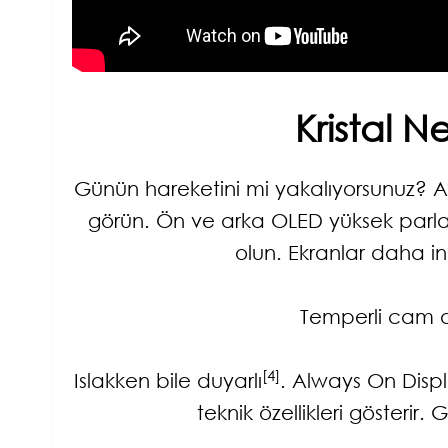
Kristal 
Günün hareketini mi yakalıyorsunuz? Ar
görün. Ön ve arka OLED yüksek parlak
olun. Ekranlar daha i
Temperli cam da
[4]
Islakken bile duyarlı
. Always On Displ
teknik özellikleri gösterir.