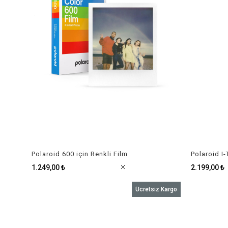
Polaroid 600 için Renkli Film
1.249,00 ₺
2.199,00 ₺
Ücretsiz Kargo