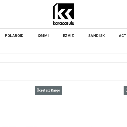
POLAROID
XGIMI
EZVIZ
SANDISK
ACT
Ücretsiz Kargo