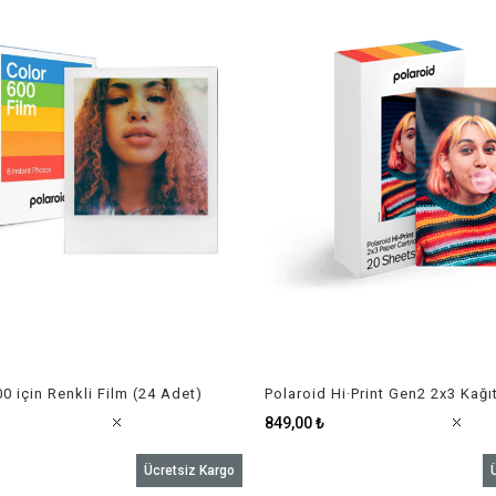
0 için Renkli Film (24 Adet)
Polaroid Hi·Print Gen2 2x3 Kağı
849,00 ₺
Ücretsiz Kargo