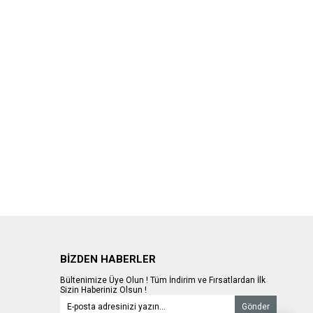
BİZDEN HABERLER
Bültenimize Üye Olun ! Tüm İndirim ve Fırsatlardan İlk
Sizin Haberiniz Olsun !
Gönder