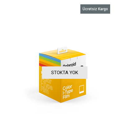
Ücretsiz Kargo
STOKTA YOK