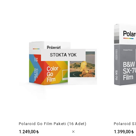
STOKTA YOK
Polaroid Go Film Paketi (16 Adet)
Polaroid S
1.249,00 ₺
1.399,00 ₺