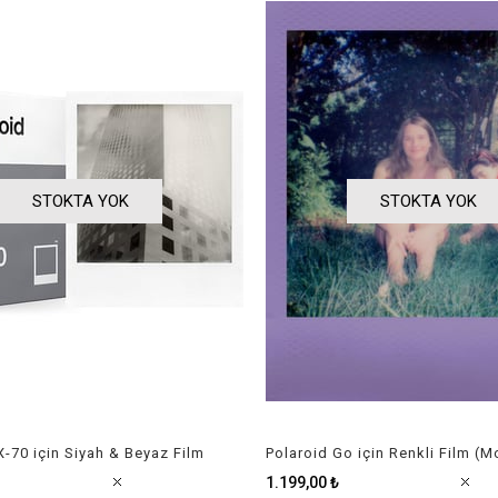
STOKTA YOK
STOKTA YOK
X-70 için Siyah & Beyaz Film
1.199,00 ₺