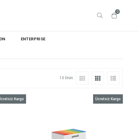
0
ON
ENTERPRISE
13 Ürün
Ücretsiz Kargo
Ücretsiz Kargo