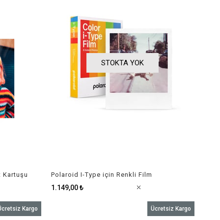
STOKTA YOK
t Kartuşu
Polaroid I-Type için Renkli Film
1.149,00 ₺
Ücretsiz Kargo
Ücretsiz Kargo