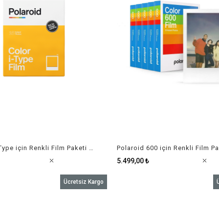
Polaroid I-Type için Renkli Film Paketi (16 Adet)
5.499,00 ₺
Ücretsiz Kargo