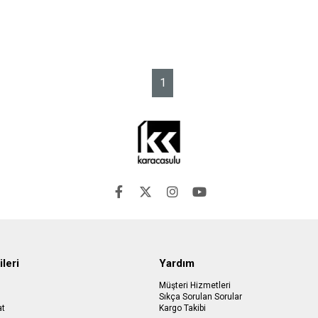
1
ileri
Yardım
Müşteri Hizmetleri
Sıkça Sorulan Sorular
at
Kargo Takibi