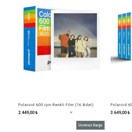
Polaroid 600 için Renkli Film (16 Adet)
Polaroid 60
2.449,00 ₺
3.649,00 ₺
Ücretsiz Kargo