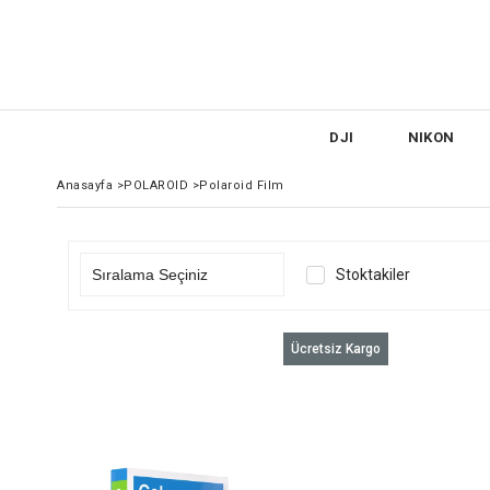
DJI
NIKON
Anasayfa
>
POLAROID
>
Polaroid Film
Stoktakiler
Ücretsiz Kargo