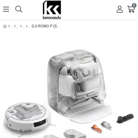
0
DJI ROMO P (SU HAZNELI)