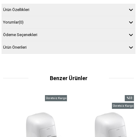
Ürün Özellikleri
Yorumlar
(0)
Ödeme Seçenekleri
Ürün Önerileri
Benzer Ürünler
%33
Ücretsiz Kargo
İndirim
Ücretsiz Kargo
%33İndi