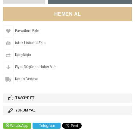
Favorilere Ekle
İstek Listeme Ekle
Karşılaştır
Fiyat Düşünce Haber Ver
Kargo Bedava
TAVSIYE ET
YORUM YAZ
WhatsApp
Telegram