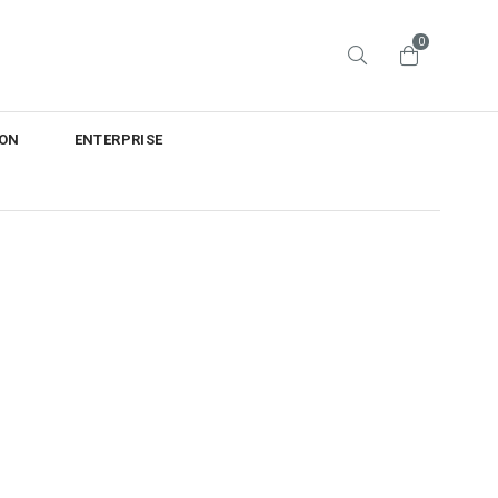
0
ON
ENTERPRISE