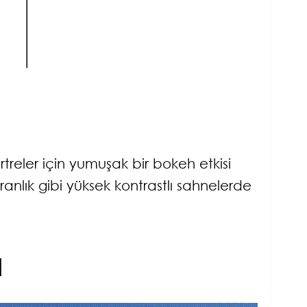
reler için yumuşak bir bokeh etkisi
nlık gibi yüksek kontrastlı sahnelerde
]