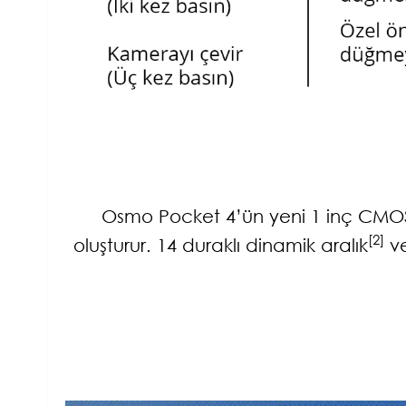
Osmo Pocket 4’ün yeni 1 inç CMOS s
[2]
oluşturur. 14 duraklı dinamik aralık
ve