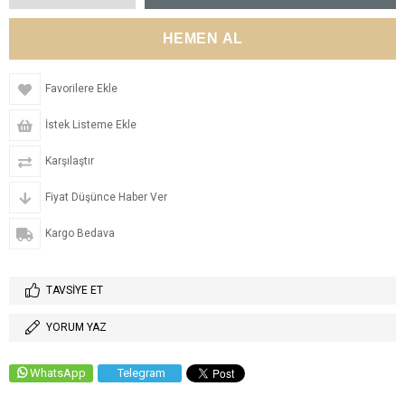
Favorilere Ekle
İstek Listeme Ekle
Karşılaştır
Fiyat Düşünce Haber Ver
Kargo Bedava
TAVSIYE ET
YORUM YAZ
WhatsApp
Telegram