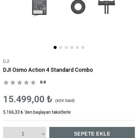
DJI
DJI Osmo Action 4 Standard Combo
0.0
15.499,00 ₺
(KDV Dahil)
5.166,33 ₺
'den başlayan taksitlerle