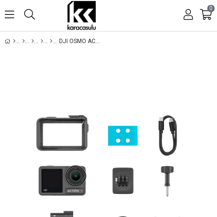
0
DJI OSMO ACTION 4 STANDARD COMBO