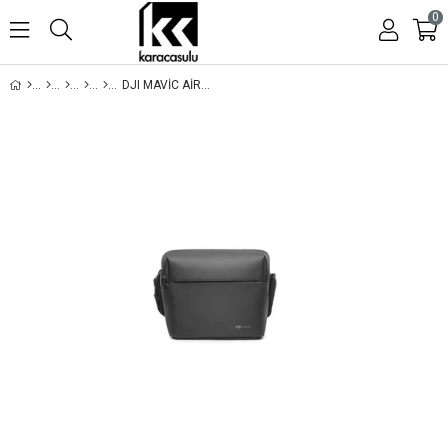
0
DJI MAVIC AIR 2 KORUYUCU ÇANTA