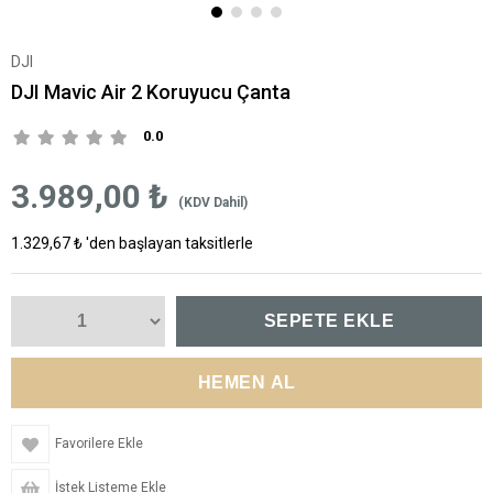
DJI
DJI Mavic Air 2 Koruyucu Çanta
0.0
3.989,00 ₺
(KDV Dahil)
1.329,67 ₺
'den başlayan taksitlerle
Favorilere Ekle
İstek Listeme Ekle