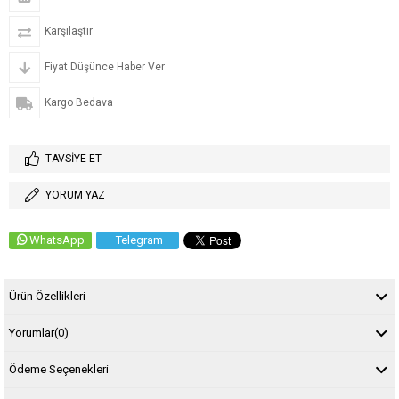
Karşılaştır
Fiyat Düşünce Haber Ver
Kargo Bedava
TAVSIYE ET
YORUM YAZ
WhatsApp
Telegram
Ürün Özellikleri
Yorumlar
(0)
Ödeme Seçenekleri