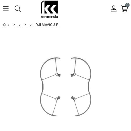
0
DJI MAVIC 3 PRO PERVANE KORUYUCU