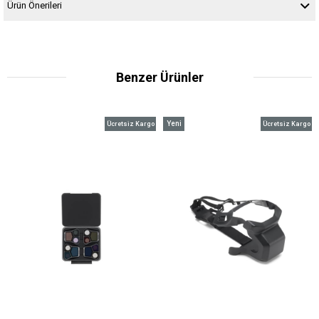
Ürün Önerileri
Benzer Ürünler
Yeni
Ücretsiz Kargo
Ücretsiz Kargo
Ürün