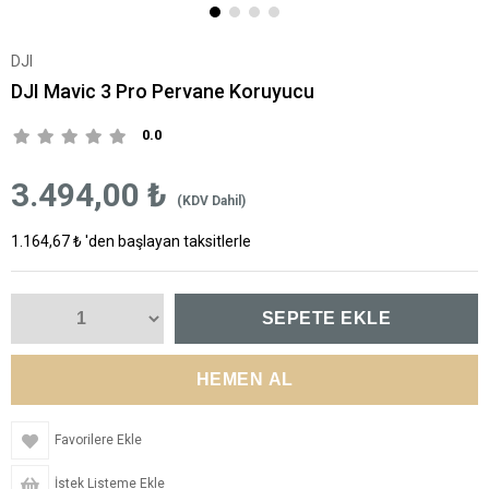
DJI
DJI Mavic 3 Pro Pervane Koruyucu
0.0
3.494,00 ₺
(KDV Dahil)
1.164,67 ₺
'den başlayan taksitlerle
Favorilere Ekle
İstek Listeme Ekle