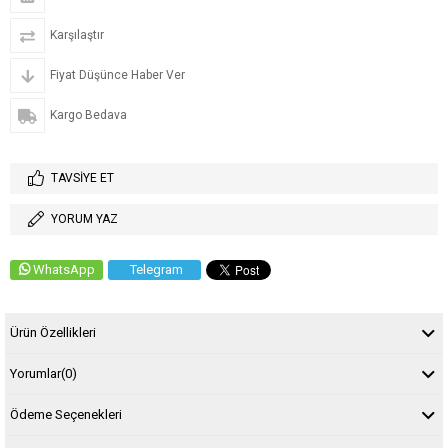
Karşılaştır
Fiyat Düşünce Haber Ver
Kargo Bedava
TAVSIYE ET
YORUM YAZ
WhatsApp
Telegram
Ürün Özellikleri
Yorumlar
(0)
Ödeme Seçenekleri