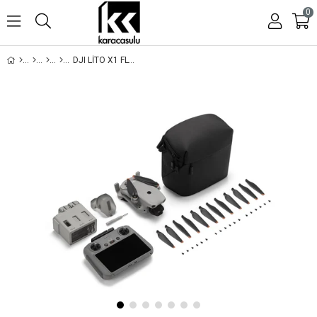
0
DJI LITO X1 FLY MORE COMBO (RC2)