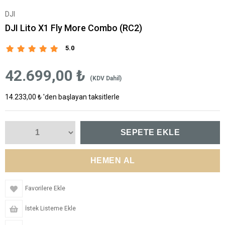
DJI
DJI Lito X1 Fly More Combo (RC2)
5.0
42.699,00 ₺
(KDV Dahil)
14.233,00 ₺
'den başlayan taksitlerle
Favorilere Ekle
İstek Listeme Ekle