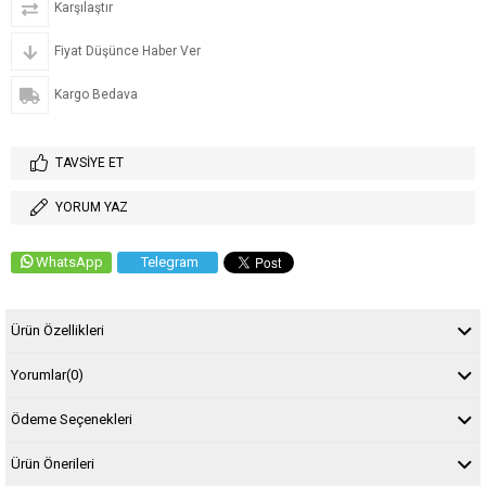
Karşılaştır
Fiyat Düşünce Haber Ver
Kargo Bedava
TAVSIYE ET
YORUM YAZ
WhatsApp
Telegram
Ürün Özellikleri
Yorumlar
(0)
Ödeme Seçenekleri
Ürün Önerileri