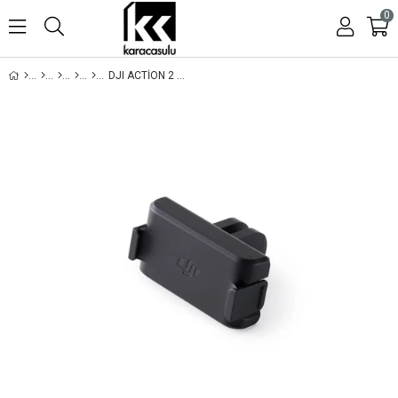
0
DJI ACTION 2 MANYETIK TUTUCU ADAPTÖR MODÜLÜ